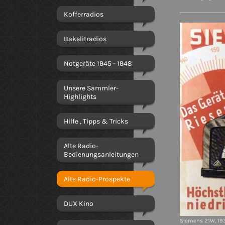
Kofferradios
Bakelitradios
Notgeräte 1945 - 1948
Unsere Sammler-
Highlights
Hilfe , Tipps & Tricks
Alte Radio-
Bedienungsanleitungen
Alte Radio-Prospekte
DUX Kino
Siemens 21W, 19