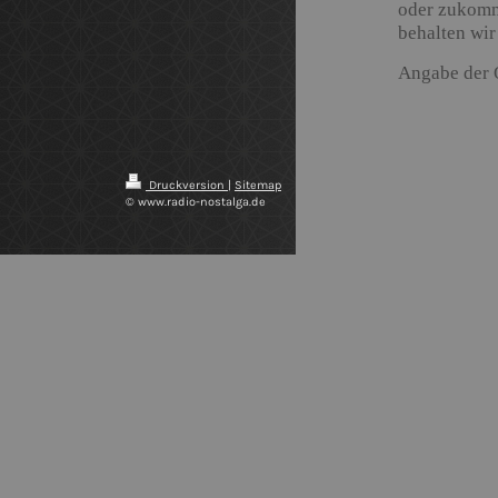
oder zukomme
behalten wir
Angabe der 
Druckversion
|
Sitemap
© www.radio-nostalga.de