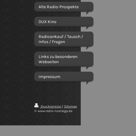
Alte Radio-Prospekte
DUX Kino
Radioankauf / Tausch /
Infos / Fragen
Links zu besonderen
Webseiten
Impressum
Druckversion
|
Sitemap
© www.radio-nostalga.de