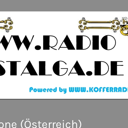
one (Österreich)